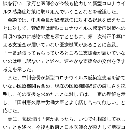
談を行い、政府と医師会が今後も協力して新型コロナウイ
ルス感染症対策に取り組んでいくことなどを確認した。
会談では、中川会長が総理就任に対する祝意を伝えたこ
とに対して、菅総理は新型コロナウイルス感染症対策への
日頃の協力に感謝の意を示すとともに、第二次補正予算に
よる支援金が届いていない医療機関があることに言及。
「一番頑張ってもらっているところに支援金が届いていな
いのは申し訳ない」と述べ、速やかな支援金の交付を促す
考えを示した。
また、中川会長が新型コロナウイルス感染症患者を診て
いない医療機関も含め、現在の医療機関経営の厳しさを説
明し、その支援を求めたことに対しては、一定の理解を示
し、「田村憲久厚生労働大臣とよく話し合って欲しい」と
応じた。
更に、菅総理は「何かあったら、いつでも相談して欲し
い」とも述べ、今後も政府と日本医師会が協力して新型コ