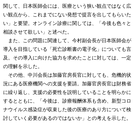
関して、日本医師会には、医療という狭い観点ではなく広
い観点から、これまでにない発想で提言を出してもらいた
い」と要望。オンライン診療に関しては、「今後も色々と
相談させて欲しい」と述べた。
また、この問題に関連して、今村副会長が日本医師会が
導入を目指している「死亡診断書の電子化」についても言
及。その導入に向けた協力を求めたことに対しては、一定
の理解を示した。
その他、中川会長は加藤官房長官に対しても、危機的状
況にある医療機関への支援を要請。加藤官房長官は財務省
に繰り返し、支援の必要性を説明していることを明らかに
するとともに、「今後は、診療報酬体系も含め、新型コロ
ナウイルス感染症が収束した後の医療のあり方について検
討していく必要があるのではないか」との考えを示した。