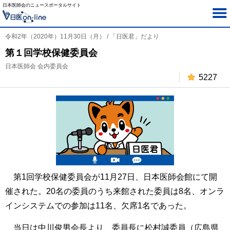
日本医師会のニュースポータルサイト
令和2年（2020年）11月30日（月） / 「日医君」だより
第１回学校保健委員会
日本医師会 会内委員会
5227
第1回学校保健委員会が11月27日、日本医師会館にて開
催された。20名の委員のうち来館された委員は8名、オンラ
インシステムでの参加は11名、欠席1名であった。
当日は中川俊男会長より、委員長に松村誠委員（広島県