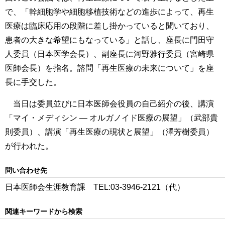
で、「幹細胞学や細胞移植技術などの進歩によって、再生
医療は臨床応用の段階に差し掛かっていると聞いており、
患者の大きな希望にもなっている」と話し、座長に門田守
人委員（日本医学会長）、副座長に河野雅行委員（宮崎県
医師会長）を指名。諮問「再生医療の未来について」を座
長に手交した。
当日は委員並びに日本医師会役員の自己紹介の後、講演
「マイ・メディシン ― オルガノイド医療の展望」（武部貴
則委員）、講演「再生医療の現状と展望」（澤芳樹委員）
が行われた。
問い合わせ先
日本医師会生涯教育課 TEL:03‐3946‐2121（代）
関連キーワードから検索