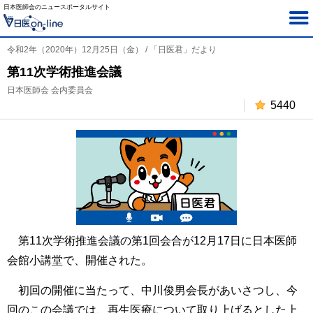
日本医師会のニュースポータルサイト
令和2年（2020年）12月25日（金） / 「日医君」だより
第11次学術推進会議
日本医師会 会内委員会
5440
第11次学術推進会議の第1回会合が12月17日に日本医師
会館小講堂で、開催された。
初回の開催に当たって、中川俊男会長があいさつし、今
回のこの会議では、再生医療について取り上げるとした上