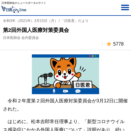
日本医師会のニュースポータルサイト
令和3年（2021年）3月15日（月） / 「日医君」だより
第2回外国人医療対策委員会
日本医師会 会内委員会
5778
令和２年度第２回外国人医療対策委員会が3月12日に開催
された。
はじめに、松本吉郎常任理事より、「新型コロナウイル
ス感染症にかかる外国人医療について」説明があり、続い