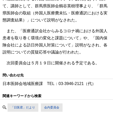
て、講師として、群馬県医師会鶴谷英樹理事より、「群馬
県医師会の取組（外国人医療費未払・医療通訳における実
態調査結果）」について説明がなされた。
また、「医療通訳会社からみるコロナ禍における外国人
患者を取り巻く環境の変化と課題について」や、「国内保
険会社による訪日外国人対策について」説明がなされ、各
説明についての質疑応答や議論が行われた。
次回委員会は５月１９日に開催される予定である。
問い合わせ先
日本医師会地域医療課 TEL：03‐3946‐2121（代）
関連キーワードから検索
「日医君」だより
会内委員会