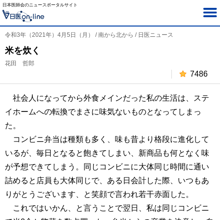
日本医師会のニュースポータルサイト
令和3年（2021年）4月5日（月） / 南から北から / 日医ニュース
米を炊く
花田 哲郎
7486
社会人になってから外食メインだった私の生活は、ステ
イホームへの転換でまさに味気ないものとなってしまっ
た。
コンビニ弁当は種類も多く、味も昔より格段に進化して
いるが、毎日となると飽きてしまい、新商品も何となく味
が予想できてしまう。同じコンビニに大体同じ時間に通い
詰めると店員も大体同じで、ある日会計した際、いつもあ
りがとうございます、と笑顔で言われ若干赤面した。
これではいかん、と言うことで翌日、私は同じコンビニ