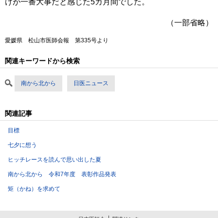
けが一番大事だと感じた5カ月間でした。
（一部省略）
愛媛県 松山市医師会報 第335号より
関連キーワードから検索
南から北から
日医ニュース
関連記事
目標
七夕に想う
ヒッチレースを読んで思い出した夏
南から北から 令和7年度 表彰作品発表
矩（かね）を求めて