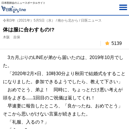
日本医師会のニュースポータルサイト
令和3年（2021年）5月5日（水） / 南から北から / 日医ニュース
体は服に合わすもの!?
木阪 吉保
5139
3カ月ぶりのLINEが弟から届いたのは、2019年10月でし
た。
「2020年2月×日、10時30分より秋田で結婚式をすること
になりました。参加できるようでしたら、教えて下さい」
おめでとう、弟よ！ 同時に、ちょっとだけ悪い考えが
頭をよぎる......1回目のご祝儀は返してくれ！
早速妻に報告したところ、「良かったね、おめでとう」
そこから思いがけない言葉が続きました。
「礼服、入るの？」