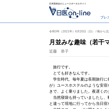
日本医師会のニュースポータルサイト
プレ
令和3年（2021年）6月20日（日） / 南から北
月並みな趣味（若干
近藤 恭子
旅行です。
とても好きなんです。
学生時代、毎年夏は長期旅行に行
が）ユースホステルのような安宿
きで、よく乗りました。夜遅くの
当然寝袋も持っていましたし、靴
と違って現地に行ってから当日宿