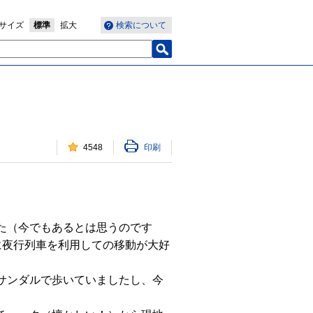
サイズ
標準
拡大
検索について
4548
印刷
た（今でもあるとは思うのです
に夜行列車を利用しての移動が大好
サンダルで歩いていましたし、今