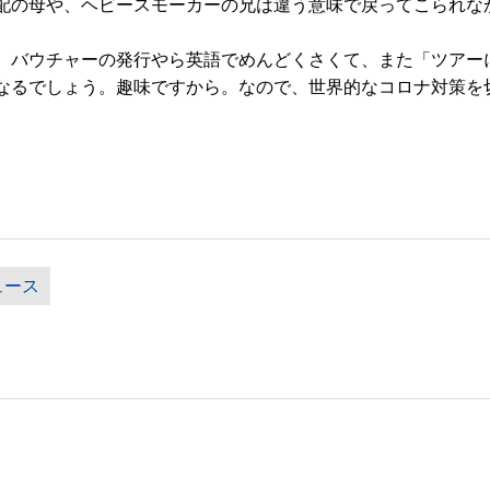
配の母や、ヘビースモーカーの兄は違う意味で戻ってこられな
ウチャーの発行やら英語でめんどくさくて、また「ツアーにしと
なるでしょう。趣味ですから。なので、世界的なコロナ対策を
ュース