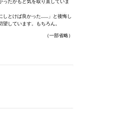
かったかもと気を取り直していま
けば良かった......」と後悔し
切望しています。もちろん。
（一部省略）