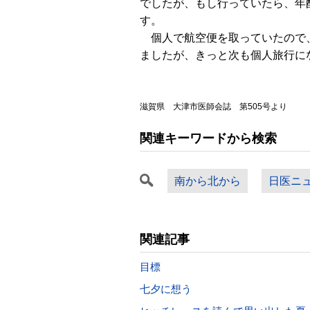
でしたが、もし行っていたら、年
す。
個人で航空便を取っていたので、バ
ましたが、きっと次も個人旅行に
滋賀県 大津市医師会誌 第505号より
関連キーワードから検索
南から北から
日医ニ
関連記事
目標
七夕に想う