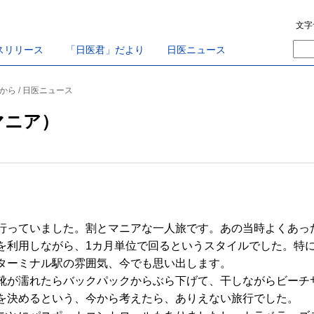
文字
スリリース
「日医君」だより
日医ニュース
から / 日医ニュース
マニア）
っていました。割とマニアな一人旅です。あの当時よくあっ
を利用しながら、1カ月単位で回るというスタイルでした。特
ターミナル駅の雰囲気、今でも思い出します。
が濡れたらバックパックからぶら下げて、干しながらビーチ
を決めるという、今から考えたら、ありえない旅行でした。