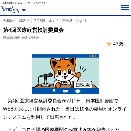
日本医師会のニュースポータルサイト
令和3年（2021年）7月8日（木） / 「日医君」だより
第4回医療経営検討委員会
日本医師会 会内委員会
4785
第4回医療経営検討委員会が7月1日、日本医師会館で
WEB方式により開催された。当日は10名の委員がオンライ
ンシステムを利用して出席された。
まず、コロナ禍の医療機関の経営状況等が報告された。