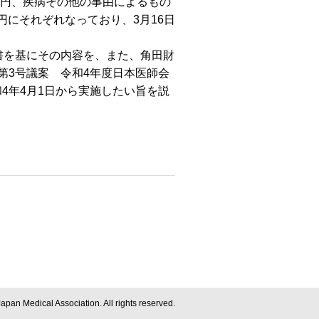
000円、疾病その他の事由によるもの
5万円にそれぞれなっており、3月16日
書を基にその内容を、また、角田財
第3号議案 令和4年度日本医師会
4年4月1日から実施したい旨を説
apan Medical Association. All rights reserved.