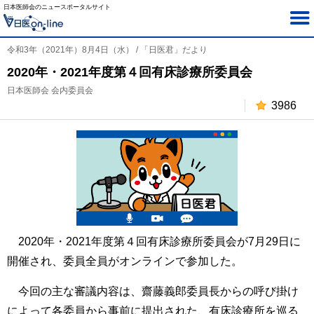
日本医師会のニュースポータルサイト
令和3年（2021年）8月4日（水） / 「日医君」だより
2020年・2021年度第４回有床診療所委員会
日本医師会 会内委員会
3986
2020年・2021年度第４回有床診療所委員会が7月29日に
開催され、委員全員がオンラインで参加した。
今回の主な審議内容は、齋藤義郎委員長からの呼び掛け
によって各委員から事前に提出された、有床診療所を巡る