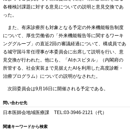
各種検討課題に対する意見についての説明と意見交換であ
った。
また、有床診療所も対象となる予定の外来機能報告制度
について、厚生労働省の「外来機能報告等に関するワーキ
ンググループ」の直近2回の審議経過について、構成員であ
る城守国斗常任理事が本委員会に出席して説明を行い、意
見交換が行われた。他にも、「AIホスピタル」（内閣府の
所管する、社会実装まで見据えたAIを利用した高度診断・
治療プログラム）についての説明がなされた。
次回委員会は9月16日に開催される予定である。
問い合わせ先
日本医師会地域医療課 TEL:03-3946-2121（代）
関連キーワードから検索