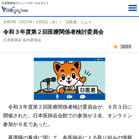
日本医師会のニュースポータルサイト
令和3年（2021年）9月8日（水） / 「日医君」だより
令和３年度第２回医療関係者検討委員会
日本医師会 会内委員会
3889
令和３年度第２回医療関係者検討委員会が、９月３日に
開催された。日本医師会会館での参加が３名、オンライン
参加が６名であった。
看護職の養成に関して、各医師会による取り組みの情報