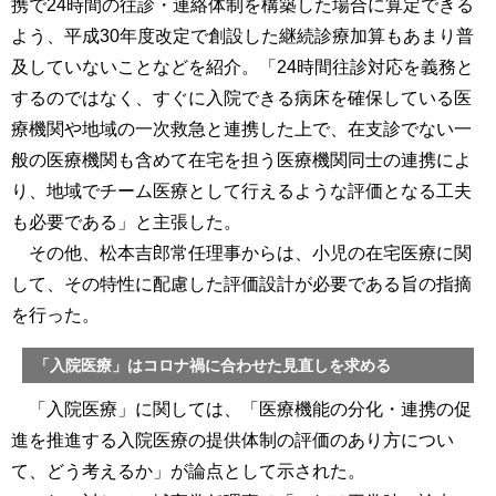
携で24時間の往診・連絡体制を構築した場合に算定できる
よう、平成30年度改定で創設した継続診療加算もあまり普
及していないことなどを紹介。「24時間往診対応を義務と
するのではなく、すぐに入院できる病床を確保している医
療機関や地域の一次救急と連携した上で、在支診でない一
般の医療機関も含めて在宅を担う医療機関同士の連携によ
り、地域でチーム医療として行えるような評価となる工夫
も必要である」と主張した。
その他、松本吉郎常任理事からは、小児の在宅医療に関
して、その特性に配慮した評価設計が必要である旨の指摘
を行った。
「入院医療」はコロナ禍に合わせた見直しを求める
「入院医療」に関しては、「医療機能の分化・連携の促
進を推進する入院医療の提供体制の評価のあり方につい
て、どう考えるか」が論点として示された。