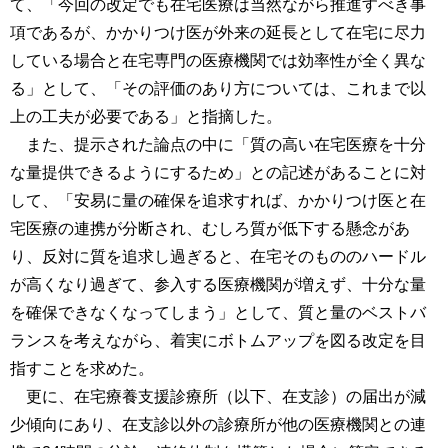
て、「今回の改定でも在宅医療は当然ながら推進すべき事
項であるが、かかりつけ医が外来の延長として在宅に尽力
している場合と在宅専門の医療機関では効率性が全く異な
る」として、「その評価のあり方については、これまで以
上の工夫が必要である」と指摘した。
また、提示された論点の中に「質の高い在宅医療を十分
な量提供できるようにするため」との記述があることに対
して、「安易に量の確保を追求すれば、かかりつけ医と在
宅医療の連携が分断され、むしろ質が低下する懸念があ
り、反対に質を追求し過ぎると、在宅そのもののハードル
が高くなり過ぎて、参入する医療機関が増えず、十分な量
を確保できなくなってしまう」として、質と量のベストバ
ランスを考えながら、着実にボトムアップを図る改定を目
指すことを求めた。
更に、在宅療養支援診療所（以下、在支診）の届出が減
少傾向にあり、在支診以外の診療所が他の医療機関との連