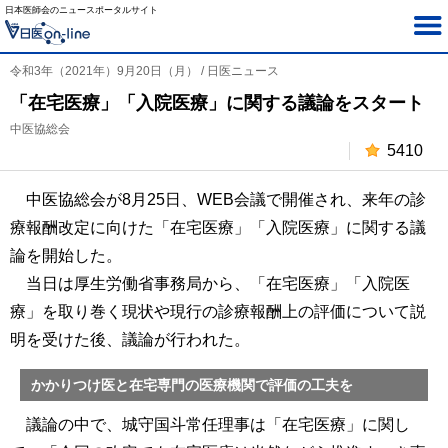
日本医師会のニュースポータルサイト
令和3年（2021年）9月20日（月） / 日医ニュース
「在宅医療」「入院医療」に関する議論をスタート
中医協総会
5410
中医協総会が8月25日、WEB会議で開催され、来年の診
療報酬改定に向けた「在宅医療」「入院医療」に関する議
論を開始した。
当日は厚生労働省事務局から、「在宅医療」「入院医
療」を取り巻く現状や現行の診療報酬上の評価について説
明を受けた後、議論が行われた。
かかりつけ医と在宅専門の医療機関で評価の工夫を
議論の中で、城守国斗常任理事は「在宅医療」に関し