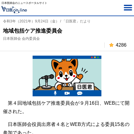
日本医師会のニュースポータルサイト
令和3年（2021年）9月24日（金） / 「日医君」だより
地域包括ケア推進委員会
日本医師会 会内委員会
4286
第４回地域包括ケア推進委員会が９月16日、WEBにて開
催された。
日本医師会役員出席者４名とWEB方式による委員15名の
参加であった。