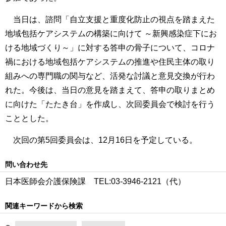
当日は、諮問「自立支援と重度化防止の視点を踏まえた
地域包括ケアシステムの構築に向けて ～新興感染症下にお
ける地域づくり～」に対する答申の骨子について、コロナ
禍における地域包括ケアシステムの推進や住民主体の取り
組みへの専門職の関与など、活発な討議と意見交換が行わ
れた。今後は、当日の意見を踏まえて、答申の取りまとめ
に向けた「たたき台」を作成し、次回委員会で検討を行う
こととした。
次回の第5回委員会は、12月16日を予定している。
問い合わせ先
日本医師会介護保険課 TEL:03-3946-2121（代）
関連キーワードから検索