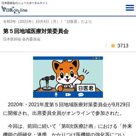
日本医師会のニュースポータルサイト
令和3年（2021年）10月4日（月） / 「日医君」だより
第５回地域医療対策委員会
日本医師会 会内委員会
3713
2020年・2021年度第５回地域医療対策委員会が9月29日
に開催され、出席委員全員がオンラインで参加された。
今回は、前回に続いて「第8次医療計画」における「外来
機能の明確化・連携、かかりつけ医機能の強化等につい