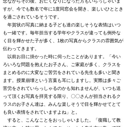
念ながらその後、お亡くなりになった方もいらっしゃいま
すが、今でも数名で年に1度同窓会を開き、楽しいひととき
を過ごされているそうです。
年賀状の写真に納まる子ども達の楽しそうな表情はいつ
も一緒です。毎年担当する学年やクラスが違っても例外な
く目を輝かせた子が多く、1枚の写真からクラスの雰囲気が
伝わってきます。
以前お目に掛かった時に伺ったことがあります。「今い
ろいろな問題を抱えたお子さん、ご家庭が多く、クラスを
まとめるのに大変なご苦労をされている先生も多いと聞き
ます。授業崩壊という言葉も耳にしますし。実際は多々ご
苦労をされていらっしゃるのかも知れませんが、いつも送
って頂くお写真を拝見する限り、〇〇さんが担当されるク
ラスのお子さん達は、みんな楽しそうで目を輝かせてとて
も良い表情をされていますよね」と。
すると、こんなことをおっしゃいました。「復職して教