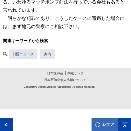
る、いわゆるマッチポンプ商法を行っている会社もあると
言われています。
明らかな犯罪であり、こうしたケースに遭遇した場合に
は、まず地元の警察にご相談下さい。
関連キーワードから検索
日医ニュース
案内
日本医師会
関連リンク
日本医師会個人情報について
Copyright© Japan Medical Association. All rights reserved.