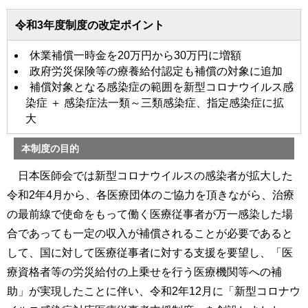
令和3年度制度の改定ポイント
休業補償一時金を20万円から30万円に増額
政府労災保険等の療養給付認定も補償の対象に追加
補償対象となる感染症の範囲を新型コロナウイルス感
染症 ＋ 感染症法一類～三類感染症、指定感染症に拡
大
本制度の目的
日本医師会では新型コロナウイルスの感染者が拡大した
令和2年4月から、各医療団体のご協力を頂きながら、治療
の最前線で使命をもって働く医療従事者が万一感染した場
合であっても一定の収入が補償されることが必要であると
して、国に対して医療従事者に対する支援を要望し、「医
療資格者等の労災給付の上乗せを行う医療機関等への補
助」が実現したことに伴い、令和2年12月に「新型コロナウ