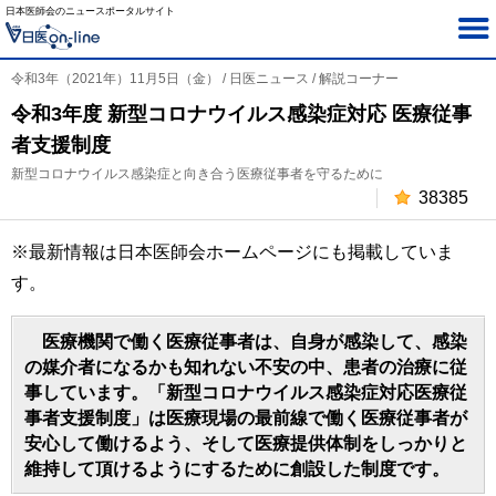
日本医師会のニュースポータルサイト
令和3年（2021年）11月5日（金） / 日医ニュース / 解説コーナー
令和3年度 新型コロナウイルス感染症対応 医療従事
者支援制度
新型コロナウイルス感染症と向き合う医療従事者を守るために
38385
※最新情報は日本医師会ホームページにも掲載していま
す。
医療機関で働く医療従事者は、自身が感染して、感染
の媒介者になるかも知れない不安の中、患者の治療に従
事しています。「新型コロナウイルス感染症対応医療従
事者支援制度」は医療現場の最前線で働く医療従事者が
安心して働けるよう、そして医療提供体制をしっかりと
維持して頂けるようにするために創設した制度です。