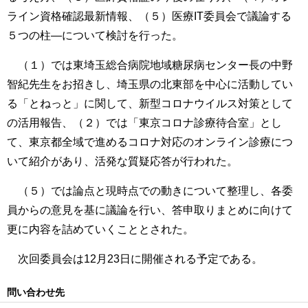
ライン資格確認最新情報、（５）医療IT委員会で議論する
５つの柱―について検討を行った。
（１）では東埼玉総合病院地域糖尿病センター長の中野
智紀先生をお招きし、埼玉県の北東部を中心に活動してい
る「とねっと」に関して、新型コロナウイルス対策として
の活用報告、（２）では「東京コロナ診療待合室」とし
て、東京都全域で進めるコロナ対応のオンライン診療につ
いて紹介があり、活発な質疑応答が行われた。
（５）では論点と現時点での動きについて整理し、各委
員からの意見を基に議論を行い、答申取りまとめに向けて
更に内容を詰めていくこととされた。
次回委員会は12月23日に開催される予定である。
問い合わせ先