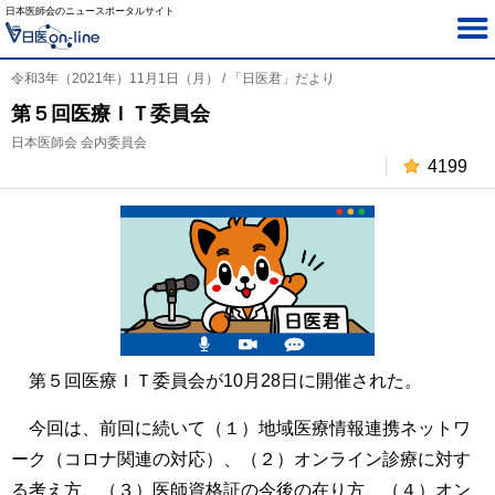
日本医師会のニュースポータルサイト
令和3年（2021年）11月1日（月） / 「日医君」だより
第５回医療ＩＴ委員会
日本医師会 会内委員会
4199
第５回医療ＩＴ委員会が10月28日に開催された。
今回は、前回に続いて（１）地域医療情報連携ネットワ
ーク（コロナ関連の対応）、（２）オンライン診療に対す
る考え方、（３）医師資格証の今後の在り方、（４）オン