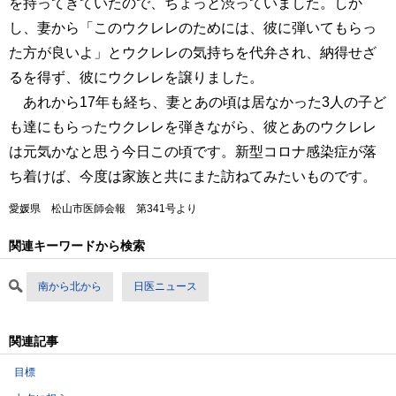
を持ってきていたので、ちょっと渋っていました。しか
し、妻から「このウクレレのためには、彼に弾いてもらっ
た方が良いよ」とウクレレの気持ちを代弁され、納得せざ
るを得ず、彼にウクレレを譲りました。
あれから17年も経ち、妻とあの頃は居なかった3人の子ど
も達にもらったウクレレを弾きながら、彼とあのウクレレ
は元気かなと思う今日この頃です。新型コロナ感染症が落
ち着けば、今度は家族と共にまた訪ねてみたいものです。
愛媛県 松山市医師会報 第341号より
関連キーワードから検索
南から北から
日医ニュース
関連記事
目標