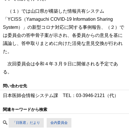
（１）では山口県が構築した情報共有システム
「YCISS（Yamaguchi COVID-19 Information Sharing
System）」の新型コロナ対応に関する事例報告、（２）で
は委員会の答申骨子案が示され、各委員からの意見を基に
議論し、答申取りまとめに向けた活発な意見交換が行われ
た。
次回委員会は令和４年３月９日に開催される予定であ
る。
問い合わせ先
日本医師会情報システム課 TEL：03‐3946‐2121（代）
関連キーワードから検索
「日医君」だより
会内委員会