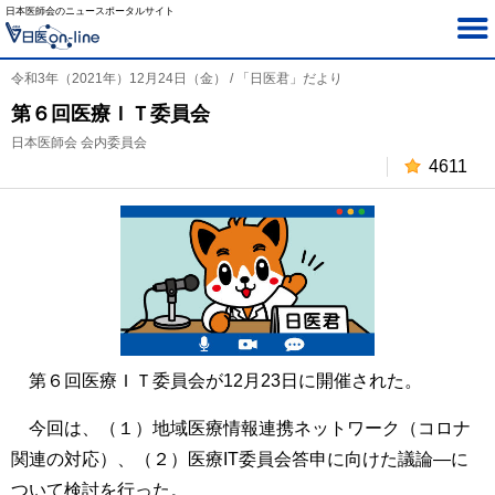
日本医師会のニュースポータルサイト
令和3年（2021年）12月24日（金） / 「日医君」だより
第６回医療ＩＴ委員会
日本医師会 会内委員会
4611
第６回医療ＩＴ委員会が12月23日に開催された。
今回は、（１）地域医療情報連携ネットワーク（コロナ
関連の対応）、（２）医療IT委員会答申に向けた議論―に
ついて検討を行った。