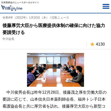
日本医師会のニュースポータルサイト
令和4年（2022年）1月20日（木） / 日医ニュース
後藤厚労大臣から医療提供体制の確保に向けた協力
要請受ける
中川会長
4130
中川俊男会長は昨年12月28日、後藤茂之厚生労働大臣の
要請に応じて、山本信夫日本薬剤師会長、福井トシ子日本
看護協会長と共に厚労省を訪れ、後藤厚労大臣から新型コ