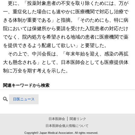
更に、「投薬対象患者の不安を取り除くためには、万が
一、重症化した場合にも速やかに医療機関で対応し治療で
きる体制が重要である」と指摘。「そのためにも、特に病
院においては保健所から要請を受けた入院患者の対応だけ
でなく、院内処方を希望される地域の患者に医療機関で薬
を提供できるよう配慮して欲しい」と要望した。
その上で、中川会長は、「年末年始を迎え、感染の再拡
大も懸念される」として、日本医師会としても医療提供体
制に万全を期す考えを示した。
関連キーワードから検索
日医ニュース
日本医師会
関連リンク
日本医師会個人情報について
Copyright© Japan Medical Association. All rights reserved.