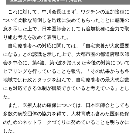
これに対して、中川会長はまず、ワクチンの追加接種に
ついて柔軟な前倒しを迅速に決めてもらったことに感謝の
意を示した上で、日本医師会としても追加接種に全力で取
り組む考えを改めて表明した。
自宅療養者への対応に関しては、「自宅療養が大変重要
になる」との認識を示した上で、大都市圏の都道府県医師
会を中心に、第4波、第5波を踏まえた今後の対策について
ヒアリングを行っていることを報告。「その結果からも各
地域では行政とタッグを組んで、自宅療養者の最大想定数
にも対応できる体制が構築できていると考えている」とし
た。
また、医療人材の確保については、日本医師会としても
多数の病院団体の協力を得て、人材育成も含めた医師確保
のためのネットワークづくりに努めていることを明らかに
した。