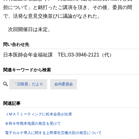
担について」と銘打ったご講演を頂き、その後、委員の間
で、活発な意見交換並びに議論がなされた。
次回開催日は未定。
問い合わせ先
日本医師会年金福祉課 TEL:03-3946-2121（代）
関連キーワードから検索
「日医君」だより
会内委員会
関連記事
ＪＭＡＴミーティングに松本会長が出席
令和８年熊本地震の発災を受けて
電子カルテ導入に関する上野厚生労働大臣の発言について