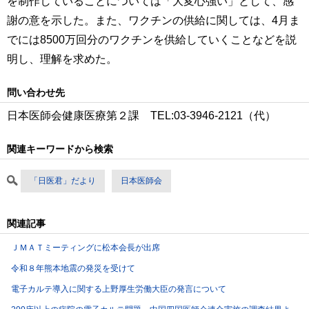
を制作していることについては「大変心強い」として、感
謝の意を示した。また、ワクチンの供給に関しては、4月ま
でには8500万回分のワクチンを供給していくことなどを説
明し、理解を求めた。
問い合わせ先
日本医師会健康医療第２課 TEL:03-3946-2121（代）
関連キーワードから検索
「日医君」だより
日本医師会
関連記事
ＪＭＡＴミーティングに松本会長が出席
令和８年熊本地震の発災を受けて
電子カルテ導入に関する上野厚生労働大臣の発言について