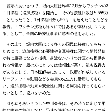
冒頭のあいさつで、堀内大臣は昨年12月からワクチンの3
回目接種（追加接種）を開始し、その総接種回数は約555万
回となったこと、1日接種回数も50万回を超えたことなどを
報告。「ワクチン接種も徐々にではあるが本格化しつつあ
る」として、全国の医療従事者に感謝の意を示した。
その上で、堀内大臣はより多くの国民に接種してもらう
ためには、追加接種の必要性や交互接種に関する情報発信
が特に重要になると指摘。身近なかかりつけ医から提供さ
れる情報が一般の方にとっては信頼性が高く、最も説得力
があるとして、日本医師会に対して、政府が作成している
リーフレットや動画などを会員の先生方に活用してもら
い、追加接種の効果や安全性に関する周知を行ってもらい
たいとして、協力を求めた。
引き続きあいさつした中川会長は、その時々に応じて柔
軟な接種の前倒しなど、迅速な決断を頂いていることに感