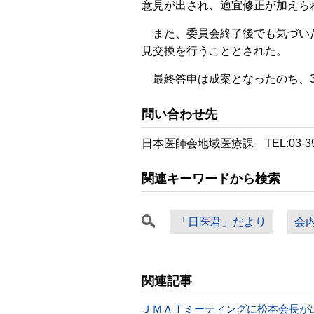
意見が出され、適宜修正が加えら
また、委員会終了後でも気づい
見交換を行うこととされた。
最終答申は成案となったのち、3
問い合わせ先
日本医師会地域医療課 TEL:03-39
関連キーワードから検索
「日医君」だより
会
関連記事
ＪＭＡＴミーティングに松本会長が