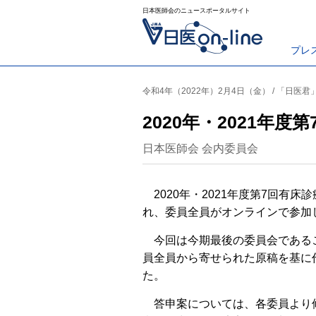
日本医師会のニュースポータルサイト
プレ
令和4年（2022年）2月4日（金） / 「日医
2020年・2021年
日本医師会 会内委員会
2020年・2021年度第7回有床
れ、委員全員がオンラインで参加
今回は今期最後の委員会である
員全員から寄せられた原稿を基に
た。
答申案については、各委員より