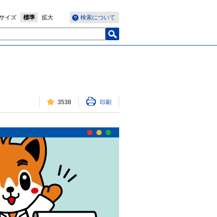
サイズ
標準
拡大
検索について
3538
印刷