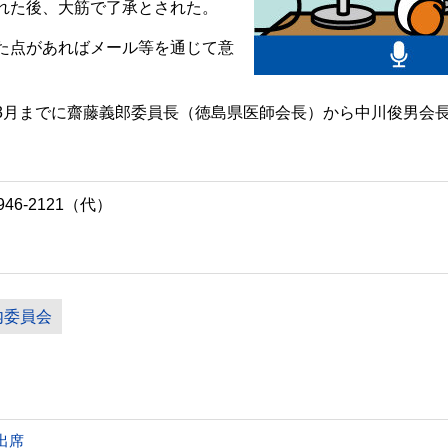
れた後、大筋で了承とされた。
た点があればメール等を通じて意
月までに齋藤義郎委員長（徳島県医師会長）から中川俊男会
46-2121（代）
内委員会
出席