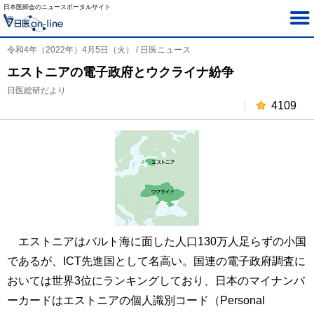
日本医師会のニュースポータルサイト
令和4年（2022年）4月5日（火） / 日医ニュース
エストニアの電子政府とウクライナ紛争
日医総研だより
4109
エストニアはバルト海に面した人口130万人足らずの小国
であるが、ICT先進国として名高い。国連の電子政府調査に
おいては世界3位にランキングしており、日本のマイナンバ
ーカードはエストニアの個人識別コード（Personal