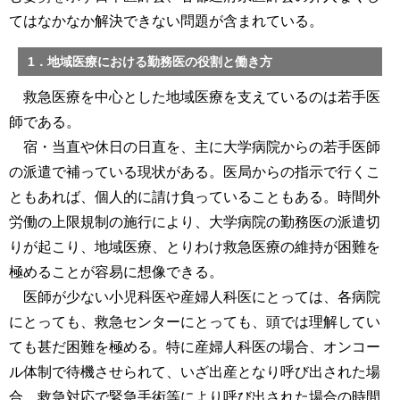
てはなかなか解決できない問題が含まれている。
1．地域医療における勤務医の役割と働き方
救急医療を中心とした地域医療を支えているのは若手医
師である。
宿・当直や休日の日直を、主に大学病院からの若手医師
の派遣で補っている現状がある。医局からの指示で行くこ
ともあれば、個人的に請け負っていることもある。時間外
労働の上限規制の施行により、大学病院の勤務医の派遣切
りが起こり、地域医療、とりわけ救急医療の維持が困難を
極めることが容易に想像できる。
医師が少ない小児科医や産婦人科医にとっては、各病院
にとっても、救急センターにとっても、頭では理解してい
ても甚だ困難を極める。特に産婦人科医の場合、オンコー
ル体制で待機させられて、いざ出産となり呼び出された場
合、救急対応で緊急手術等により呼び出された場合の時間