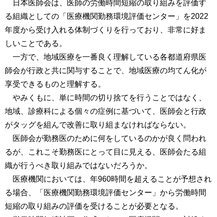
日本医師会は、医師の労働時間短縮の取り組みを評価す
る組織としての「医療機関勤務環境評価センター」を2022
年度から受け入れる体制づくりを行っており、非常に好ま
しいことである。
一方で、地域医療を一番良く理解している各都道府県医
師会が行政と共に関与することで、地域医療の均てん化が
享受できるものと理解する。
やみくもに、単に時間の切り捨てを行うことではなく、
地域、診療科による個々の症例に基づいて、医師会と行政
がタッグを組んで改善に取り組まなければならない。
医師会が勤務医のために何をしているのかが良く問われ
るが、これこそ勤務医にとって目に見える、医師会たる組
織が行うべき取り組みではないだろうか。
医療機関においては、年960時間を超えることが予想され
る場合、「医療機関勤務環境評価センター」から労働時間
短縮の取り組みの評価を受けることが必要となる。