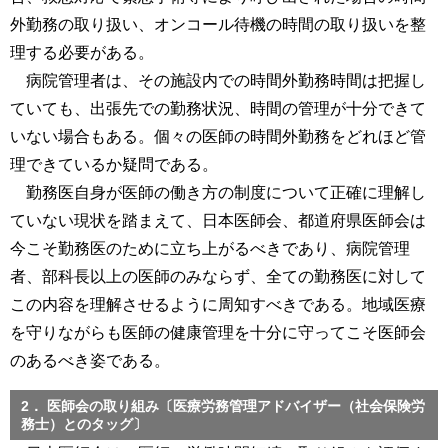
外勤務の取り扱い、オンコール待機の時間の取り扱いを整
理する必要がある。
病院管理者は、その施設内での時間外勤務時間は把握し
ていても、出張先での勤務状況、時間の管理が十分できて
いない場合もある。個々の医師の時間外勤務をどれほど管
理できているか疑問である。
勤務医自身が医師の働き方の制度について正確に理解し
ていない現状を踏まえて、日本医師会、都道府県医師会は
今こそ勤務医のために立ち上がるべきであり、病院管理
者、部科長以上の医師のみならず、全ての勤務医に対して
この内容を理解させるように周知すべきである。地域医療
を守りながらも医師の健康管理を十分に守ってこそ医師会
のあるべき姿である。
2． 医師会の取り組み〔医療労務管理アドバイザー（社会保険労
務士）とのタッグ〕