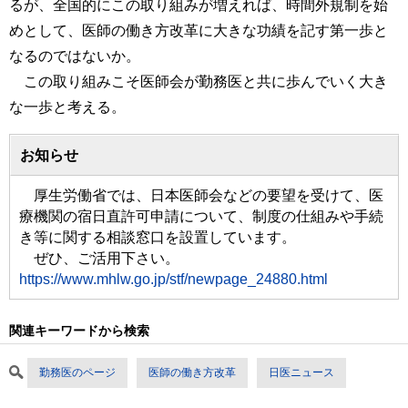
るが、全国的にこの取り組みが増えれば、時間外規制を始
めとして、医師の働き方改革に大きな功績を記す第一歩と
なるのではないか。
この取り組みこそ医師会が勤務医と共に歩んでいく大き
な一歩と考える。
お知らせ
厚生労働省では、日本医師会などの要望を受けて、医
療機関の宿日直許可申請について、制度の仕組みや手続
き等に関する相談窓口を設置しています。
ぜひ、ご活用下さい。
https://www.mhlw.go.jp/stf/newpage_24880.html
関連キーワードから検索
勤務医のページ
医師の働き方改革
日医ニュース