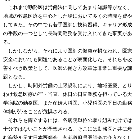
これまで勤務医は労働法に関してあまり知識等がなく、
地域の救急医療を中心とした場において多くの時間を費や
してきた。その中でも若手医師は技術習得、キャリア形成
の手段の一つとして長時間勤務を受け入れてきた事実があ
る。
しかしながら、それにより医師の健康が損なわれ、医療
安全においても問題であることが表面化した。それらを改
善すべき政策として、医師の働き方改革は非常に重要な課
題となる。
しかし、時間外労働の上限規制により、地域医療、とり
わけ救急医療の宿・当直、休日の日直業務を担っている大
学病院の勤務医、また産婦人科医、小児科医の平日の勤務
体制が滞ることが危惧される。
それらを両立するには、各病院単位の取り組みだけでは
十分ではないことが予想される。そこには勤務医と共に歩
む姿勢を示す日本医師会、各都道府県医師会の介入なくし