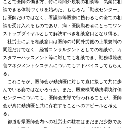
ことで医師の働き方、特に時間外規制の相談等、気楽に相
談できる体制づくりを始めた。もちろん「勤改センター」
は医師だけではなく、看護師等医療に携わるもの全ての相
談を受け入れるものであり、病・医院勤務者にとってワン
ストップダイヤルとして解決すべき相談窓口となり得る。
社労士による相談窓口は医師の時間外労働の上限規制の
問題だけでなく、経営コンサルタントとしての相談や、カ
スタマーハラスメント等に対しても相談でき、勤務環境改
善マネジメントシステムについてもアドバイスしてもらえ
る。
これこそが、医師会が勤務医に対して直に接して共に歩
んでいる姿ではなかろうか。また、医療機関勤務環境評価
センターについても、医師会主導で行われることが、医師
会が真に勤務医と共に存在することへのアピールと考え
る。
都道府県医師会内への社労士の駐在はまだまだ少数であ