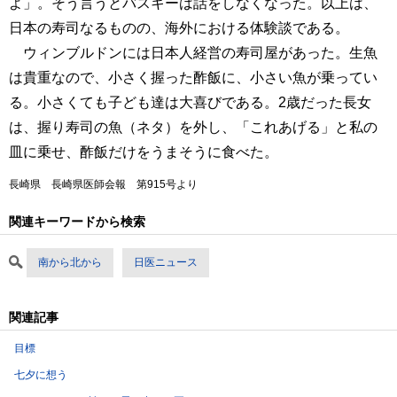
よ」。そう言うとバスキーは話をしなくなった。以上は、
日本の寿司なるものの、海外における体験談である。
ウィンブルドンには日本人経営の寿司屋があった。生魚
は貴重なので、小さく握った酢飯に、小さい魚が乗ってい
る。小さくても子ども達は大喜びである。2歳だった長女
は、握り寿司の魚（ネタ）を外し、「これあげる」と私の
皿に乗せ、酢飯だけをうまそうに食べた。
長崎県 長崎県医師会報 第915号より
関連キーワードから検索
南から北から
日医ニュース
関連記事
目標
七夕に想う