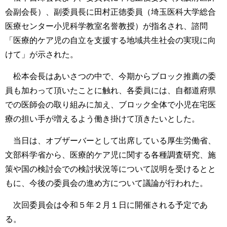
会副会長）、副委員長に田村正徳委員（埼玉医科大学総合
医療センター小児科学教室名誉教授）が指名され、諮問
「医療的ケア児の自立を支援する地域共生社会の実現に向
けて」が示された。
松本会長はあいさつの中で、今期からブロック推薦の委
員も加わって頂いたことに触れ、各委員には、自都道府県
での医師会の取り組みに加え、ブロック全体で小児在宅医
療の担い手が増えるよう働き掛けて頂きたいとした。
当日は、オブザーバーとして出席している厚生労働省、
文部科学省から、医療的ケア児に関する各種調査研究、施
策や国の検討会での検討状況等について説明を受けるとと
もに、今後の委員会の進め方について議論が行われた。
次回委員会は令和５年２月１日に開催される予定であ
る。