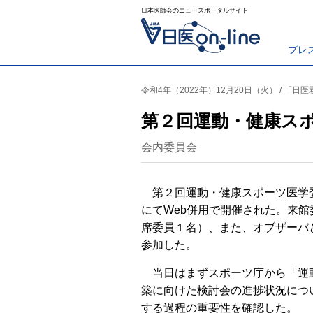
日本医師会のニュースポータルサイト
プレ
令和4年（2022年）12月20日（火） / 「日
第２回運動・健康ス
会内委員会
第２回運動・健康スポーツ医学委
にてWeb併用で開催された。来館
席委員１名）、また、オブザーバ
参加した。
当日はまずスポーツ庁から「運
築に向けた検討会の進捗状況につ
する過程の重要性を確認した。