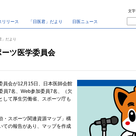
文字
スリリース
「日医君」だより
日医ニュース
医君」だより
ポーツ医学委員会
員会が12月15日、日本医師会館
委員7名、Web参加委員7名、（欠
として厚生労働省、スポーツ庁も
動・スポーツ関連資源マップ」構
いての報告があり、マップを作成