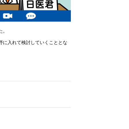
た。
野に入れて検討していくこととな