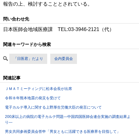
報告の上、検討することとされている。
問い合わせ先
日本医師会地域医療課 TEL:03-3946-2121（代）
関連キーワードから検索
「日医君」だより
会内委員会
関連記事
ＪＭＡＴミーティングに松本会長が出席
令和８年熊本地震の発災を受けて
電子カルテ導入に関する上野厚生労働大臣の発言について
200床以上の病院の電子カルテ問題―中国四国医師会連合実施の調査結果よ
り―
男女共同参画委員会答申「男女ともに活躍できる医療界を目指して」