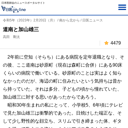
日本医師会のニュースポータルサイト
令和5年（2023年）2月20日（月） / 南から北から / 日医ニュース
道南と加山雄三
高田 剛太
4479
2年前に空知（そらち）にある病院を定年退職となり、そ
の後、ここ道南は砂原町（現在は森町に合併）にある90床
くらいの病院で働いている。砂原町のことは実はよく知ら
なかったのだが、海辺の町に住みたいという気持ちは昔か
ら持っていた。それは多分、子どもの頃から憧れていた、
加山雄三に対する思いがあったからであろう。
昭和30年生まれの私にとって、小学校5、6年頃にテレビ
で見た加山雄三は衝撃的であった。日焼けした端正な、そ
して少し野性的な顔立ち、スリムで引き締まった体、ギタ