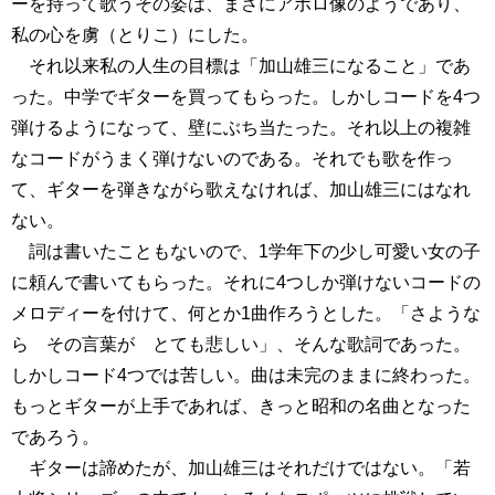
ーを持って歌うその姿は、まさにアポロ像のようであり、
私の心を虜（とりこ）にした。
それ以来私の人生の目標は「加山雄三になること」であ
った。中学でギターを買ってもらった。しかしコードを4つ
弾けるようになって、壁にぶち当たった。それ以上の複雑
なコードがうまく弾けないのである。それでも歌を作っ
て、ギターを弾きながら歌えなければ、加山雄三にはなれ
ない。
詞は書いたこともないので、1学年下の少し可愛い女の子
に頼んで書いてもらった。それに4つしか弾けないコードの
メロディーを付けて、何とか1曲作ろうとした。「さような
ら その言葉が とても悲しい」、そんな歌詞であった。
しかしコード4つでは苦しい。曲は未完のままに終わった。
もっとギターが上手であれば、きっと昭和の名曲となった
であろう。
ギターは諦めたが、加山雄三はそれだけではない。「若