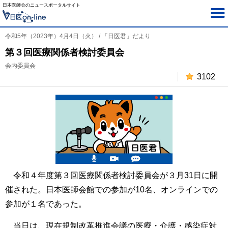
日本医師会のニュースポータルサイト
令和5年（2023年）4月4日（火） / 「日医君」だより
第３回医療関係者検討委員会
会内委員会
3102
令和４年度第３回医療関係者検討委員会が３月31日に開
催された。日本医師会館での参加が10名、オンラインでの
参加が１名であった。
当日は、現在規制改革推進会議の医療・介護・感染症対