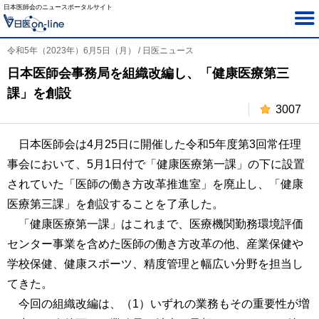
日本医師会のニュースポータルサイト
令和5年（2023年）6月5日（月） / 日医ニュース
日本医師会事務局を組織改編し、「健康医療第三
課」を創設
3007
日本医師会は4月25日に開催した令和5年度第3回常任理
事会において、5月1日付で「健康医療第一課」の下に設置
されていた「医師の働き方改革推進室」を廃止し、「健康
医療第三課」を創設することを了承した。
「健康医療第一課」はこれまで、医療機関勤務環境評価
センター事業を含めた医師の働き方改革の他、産業保健や
学校保健、健康スポーツ、精度管理と幅広い分野を担当し
てきた。
今回の組織改編は、（1）いずれの業務もその重要性が増