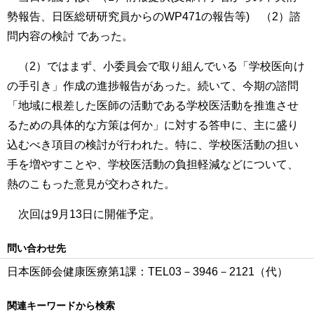
勢報告、日医総研研究員からのWP471の報告等) （2）諮
問内容の検討 であった。
（2）ではまず、小委員会で取り組んでいる「学校医向け
の手引き」作成の進捗報告があった。続いて、今期の諮問
「地域に根差した医師の活動である学校医活動を推進させ
るための具体的な方策は何か」に対する答申に、主に盛り
込むべき項目の検討が行われた。特に、学校医活動の担い
手を増やすことや、学校医活動の負担軽減などについて、
熱のこもった意見が交わされた。
次回は9月13日に開催予定。
問い合わせ先
日本医師会健康医療第1課：TEL03－3946－2121（代）
関連キーワードから検索