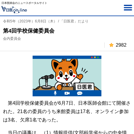
日本医師会のニュースポータルサイト
令和5年（2023年）6月8日（木） / 「日医君」だより
第4回学校保健委員会
会内委員会
2982
第4回学校保健委員会が6月7日、日本医師会館にて開催さ
れた。21名の委員のうち来館委員は17名、オンライン参加
は3名、欠席1名であった。
当日の議事は、（1）情報提供(文部科学省からの中央情