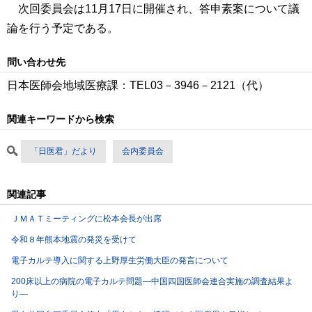
次回委員会は11月17日に開催され、答申素案について議
論を行う予定である。
問い合わせ先
日本医師会地域医療課：TEL03－3946－2121（代）
関連キーワードから検索
「日医君」だより
会内委員会
関連記事
ＪＭＡＴミーティングに松本会長が出席
令和８年熊本地震の発災を受けて
電子カルテ導入に関する上野厚生労働大臣の発言について
200床以上の病院の電子カルテ問題―中国四国医師会連合実施の調査結果よ
り―