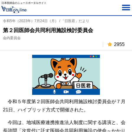
日本医師会のニュースポータルサイト
令和5年（2023年）7月24日（月） / 「日医君」だより
第２回医師会共同利用施設検討委員会
会内委員会
2955
令和５年度第２回医師会共同利用施設検討委員会が７月
21日、ハイブリッド方式で開催された。
今回は、地域医療連携推進法人制度に関する講演と、会
長諮問「次世代に託す医師会共同利用施設の使命～かかり