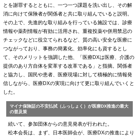
とを謝罪するとともに、一つ一つ課題を洗い出し、その解
消に向けて保険者が関係者と共に取り組んでいると説明。
その上で、先進的な取り組みを行っている施設では、診療
情報や薬剤情報が有効に活用され、重複投薬や併用禁忌の
チェックなどに役立てられるなど、質の高い安全な医療に
つながっており、事務の簡素化、効率化にも資するとし
て、そのメリットを強調した他、「医療DXは医療、介護の
提供のあり方自体を変革する改革である」と指摘。関係者
と協力し、国民や患者、医療現場に対して積極的に情報発
信しながら、医療DXの実現に向けて更に取り組んでいくと
した。
マイナ保険証の不安払拭（ふっしょく）が医療DX推進の最大
の普及策
続いて、参加団体からの意見発表が行われた。
松本会長は、まず、日本医師会が、医療DXの推進により