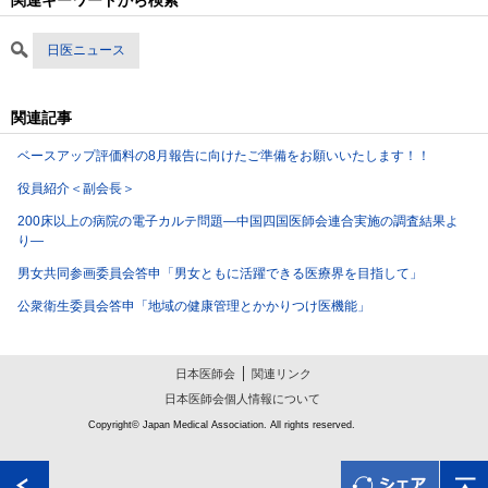
日医ニュース
関連記事
ベースアップ評価料の8月報告に向けたご準備をお願いいたします！！
役員紹介＜副会長＞
200床以上の病院の電子カルテ問題―中国四国医師会連合実施の調査結果よ
り―
男女共同参画委員会答申「男女ともに活躍できる医療界を目指して」
公衆衛生委員会答申「地域の健康管理とかかりつけ医機能」
日本医師会
関連リンク
日本医師会個人情報について
Copyright© Japan Medical Association. All rights reserved.