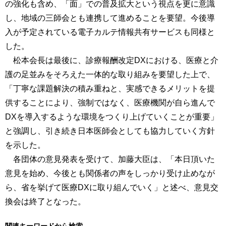
の強化も含め、「面」での普及拡大という視点を更に意識
し、地域の三師会とも連携して進めることを要望。今後導
入が予定されている電子カルテ情報共有サービスも同様と
した。
松本会長は最後に、診療報酬改定DXにおける、医療と介
護の足並みをそろえた一体的な取り組みを要望した上で、
「丁寧な課題解決の積み重ねと、実感できるメリットを提
供することにより、強制ではなく、医療機関が自ら進んで
DXを導入するような環境をつくり上げていくことが重要」
と強調し、引き続き日本医師会としても協力していく方針
を示した。
各団体の意見発表を受けて、加藤大臣は、「本日頂いた
意見を始め、今後とも関係者の声をしっかり受け止めなが
ら、省を挙げて医療DXに取り組んでいく」と述べ、意見交
換会は終了となった。
関連キーワードから検索