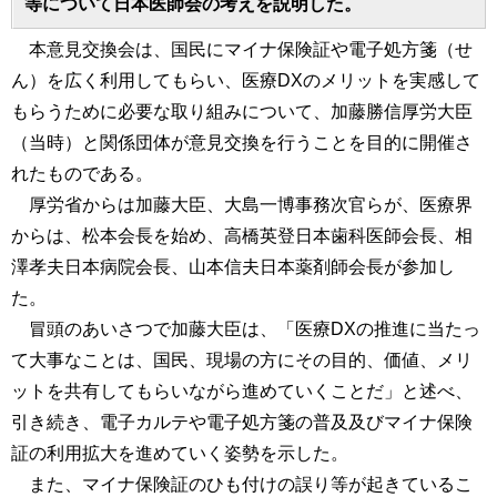
等について日本医師会の考えを説明した。
本意見交換会は、国民にマイナ保険証や電子処方箋（せ
ん）を広く利用してもらい、医療DXのメリットを実感して
もらうために必要な取り組みについて、加藤勝信厚労大臣
（当時）と関係団体が意見交換を行うことを目的に開催さ
れたものである。
厚労省からは加藤大臣、大島一博事務次官らが、医療界
からは、松本会長を始め、高橋英登日本歯科医師会長、相
澤孝夫日本病院会長、山本信夫日本薬剤師会長が参加し
た。
冒頭のあいさつで加藤大臣は、「医療DXの推進に当たっ
て大事なことは、国民、現場の方にその目的、価値、メリ
ットを共有してもらいながら進めていくことだ」と述べ、
引き続き、電子カルテや電子処方箋の普及及びマイナ保険
証の利用拡大を進めていく姿勢を示した。
また、マイナ保険証のひも付けの誤り等が起きているこ