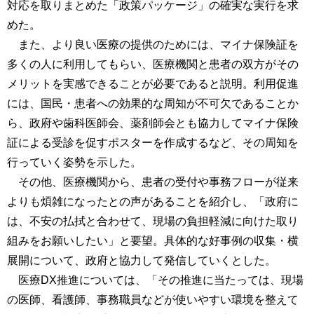
対応を取りまとめた「政策パッケージ」の確実な実行を求
めた。
また、より良い医療の提供のためには、マイナ保険証を
多くの人に利用してもらい、医療機関と患者の双方がその
メリットを実感できることが必要であると説明。利用促進
には、国民・患者への効果的な周知が不可欠であることか
ら、政府や歯科医師会、薬剤師会とも協力してマイナ保険
証による受診を促すポスターを作成するなど、その周知を
行っていく姿勢を示した。
その他、医療機関から、患者の受付や事務フローが従来
よりも煩雑になったとの声があることを紹介し、「政府に
は、不安の払拭と合わせて、現場の負担軽減に向けた取り
組みをお願いしたい」と要望。具体的な好事例の収集・横
展開について、政府と協力して発信していくとした。
医療DX推進については、「その推進に当たっては、現場
の医師、看護師、事務職員などが使いやすい環境を整えて