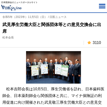
日本医師会のニュースポータルサイト
令和5年（2023年）11月5日（日） / 日医ニュース
武見厚生労働大臣と関係団体等との意見交換会に出
席
松本会長
3110
松本吉郎会長は10月5日、厚生労働省を訪れ、日本歯科医
師会、日本薬剤師会ら関係団体と共に、マイナ保険証の利
用促進に向け開催された武見敬三厚生労働大臣との意見交