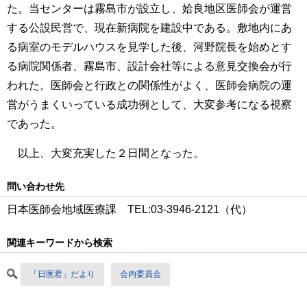
た。当センターは霧島市が設立し、姶良地区医師会が運営
する公設民営で、現在新病院を建設中である。敷地内にあ
る病室のモデルハウスを見学した後、河野院長を始めとす
る病院関係者、霧島市、設計会社等による意見交換会が行
われた。医師会と行政との関係性がよく、医師会病院の運
営がうまくいっている成功例として、大変参考になる視察
であった。
以上、大変充実した２日間となった。
問い合わせ先
日本医師会地域医療課 TEL:03-3946-2121（代）
関連キーワードから検索
「日医君」だより
会内委員会