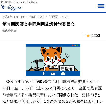
日本医師会のニュースポータルサイト
令和6年（2024年）2月6日（火） / 「日医君」だより
第４回医師会共同利用施設検討委員会
会内委員会
2253
令和５年度第４回医師会共同利用施設検討委員会が１月
26日（金）、27日（土）の２日間にわたり、全国で最も医
師会病院の多い鹿児島県において開催された。委員のほと
んどは現地入りしたが、1名のみ残念ながら都合によりオン