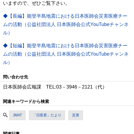
いますので、ぜひご覧下さい。
◆【長編】能登半島地震における日本医師会災害医療チー
ムの活動（公益社団法人 日本医師会公式YouTubeチャンネ
ル）
◆【短編】能登半島地震における日本医師会災害医療チー
ムの活動（公益社団法人 日本医師会公式YouTubeチャンネ
ル）
問い合わせ先
日本医師会広報課 TEL:03－3946－2121（代）
関連キーワードから検索
JMAT
「日医君」だより
災害
関連記事