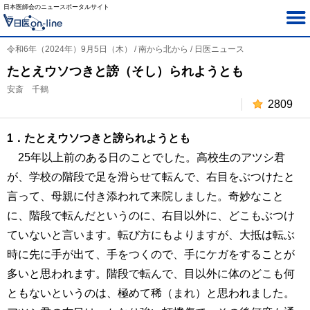
日本医師会のニュースポータルサイト
令和6年（2024年）9月5日（木） / 南から北から / 日医ニュース
たとえウソつきと謗（そし）られようとも
安斎 千鶴
2809
1．たとえウソつきと謗られようとも
25年以上前のある日のことでした。高校生のアツシ君
が、学校の階段で足を滑らせて転んで、右目をぶつけたと
言って、母親に付き添われて来院しました。奇妙なこと
に、階段で転んだというのに、右目以外に、どこもぶつけ
ていないと言います。転び方にもよりますが、大抵は転ぶ
時に先に手が出て、手をつくので、手にケガをすることが
多いと思われます。階段で転んで、目以外に体のどこも何
ともないというのは、極めて稀（まれ）と思われました。