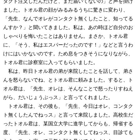
タクト注文したんだけど、まだ届いてないの」と声を掛け
ました。トオル君の顔がみるみるうちに驚きに変わり、
「先生、なんでオレがコンタクト無くしたこと、知ってる
んすか？」と聞いてきました。私は、あの時ほど自分のお
しゃべりを悔いたことはありません。まさか、トオル君
に、「そう、私はエスパーだったのです！」などと言うわ
けにはいかないのです。ため息をつきそうになりながら、
トオル君に診察室に入ってもらいました。
私は、昨日トオル君の弟が来院したことを話して、弟さ
んを怒らないでね、とトオル君に頼みました。すると、ト
オル君は、「先生、オレは、そんなことで怒ったりすねえ
がら、だいじょうぶっス」と言ってくれました。
トオル君は、その後も、「先生、今日はオレ、コンタク
ト無くしたんでねっス」と言って来院しました。高校生だ
ったトオル君は、某国立大学に進学してからも、帰省する
度、「先生、オレ、コンタクト無くしてねっス、目診ても