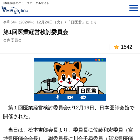
日本医師会のニュースポータルサイト
令和6年（2024年）12月24日（火） / 「日医君」だより
第1回医業経営検討委員会
会内委員会
1542
第１回医業経営検討委員会が12月19日、日本医師会館で
開催された。
当日は、松本吉郎会長より、委員長に佐藤和宏委員（宮
城県医師会会長）、副委員長に川合千尋委員（新潟県医師