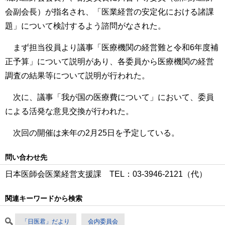
会副会長）が指名され、「医業経営の安定化における諸課
題」について検討するよう諮問がなされた。
まず担当役員より議事「医療機関の経営難と令和6年度補
正予算」について説明があり、各委員から医療機関の経営
調査の結果等について説明が行われた。
次に、議事「我が国の医療費について」において、委員
による活発な意見交換が行われた。
次回の開催は来年の2月25日を予定している。
問い合わせ先
日本医師会医業経営支援課 TEL：03-3946-2121（代）
関連キーワードから検索
「日医君」だより
会内委員会