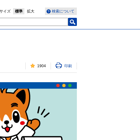
サイズ
標準
拡大
検索について
1904
印刷