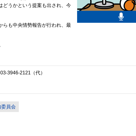
はどうかという提案も出され、今
からも中央情勢報告が行われ、最
。
-3946-2121（代）
内委員会