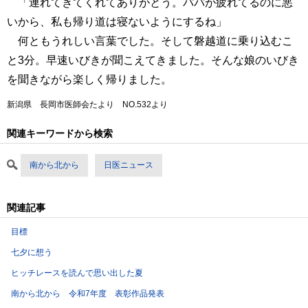
「連れてきてくれてありがとう。パパが疲れてるのに悪
いから、私も帰り道は寝ないようにするね」
何ともうれしい言葉でした。そして磐越道に乗り込むこ
と3分。早速いびきが聞こえてきました。そんな娘のいびき
を聞きながら楽しく帰りました。
新潟県 長岡市医師会たより NO.532より
関連キーワードから検索
南から北から
日医ニュース
関連記事
目標
七夕に想う
ヒッチレースを読んで思い出した夏
南から北から 令和7年度 表彰作品発表