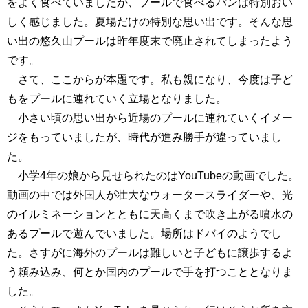
をよく食べていましたが、プールで食べるパンは特別おい
しく感じました。夏場だけの特別な思い出です。そんな思
い出の悠久山プールは昨年度末で廃止されてしまったよう
です。
さて、ここからが本題です。私も親になり、今度は子ど
もをプールに連れていく立場となりました。
小さい頃の思い出から近場のプールに連れていくイメー
ジをもっていましたが、時代が進み勝手が違っていまし
た。
小学4年の娘から見せられたのはYouTubeの動画でした。
動画の中では外国人が壮大なウォータースライダーや、光
のイルミネーションとともに天高くまで吹き上がる噴水の
あるプールで遊んでいました。場所はドバイのようでし
た。さすがに海外のプールは難しいと子どもに譲歩するよ
う頼み込み、何とか国内のプールで手を打つこととなりま
した。