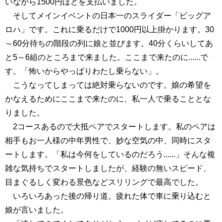
いながら1500円ほどを支払いました。
そしてメインイベントの日本一のスライダー「ビッグア
ロハ」です。これに乗るだけで1000円以上掛かります。30
～60分待ちの階段の列に娘と並びます。40分くらいしてあ
と5～6組のところまで来ました。ここまで来たのに......で
す。「怖いからやっぱりわたし乗らない」。
こうなってしまっては絶対乗らないのです。娘の希望を
かなえるためにここまで来たのに、私一人で乗ることとな
りました。
2コースあるので大抵ペアでスタートします。私のペアは
相手もお一人様の中年男性で、妙な空気の中、同時にスタ
ートします。「私は今何をしているのだろう......」そんな複
雑な気持ちでスタートしましたが、経験の無いスピード、
目まぐるしく変わる景色などスリリングで最高でした。
いろいろあった後の帰り道。疲れた体で車に乗り込むと
娘が言いました。