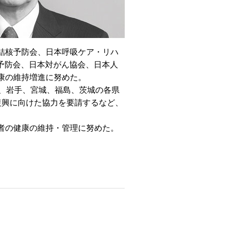
結核予防会、日本呼吸ケア・リハ
予防会、日本対がん協会、日本人
康の維持増進に努めた。
、岩手、宮城、福島、茨城の各県
復興に向けた協力を要請するなど、
者の健康の維持・管理に努めた。