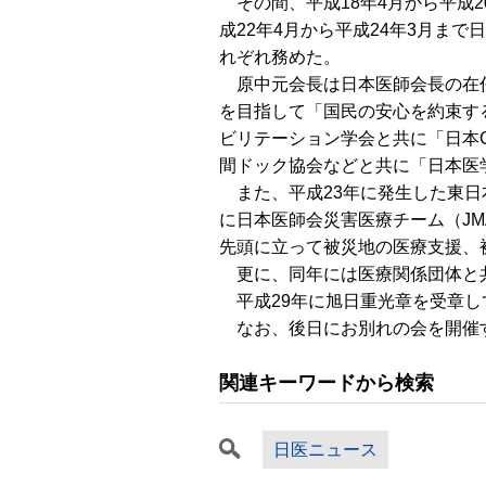
その間、平成18年4月から平成2
成22年4月から平成24年3月まで
れぞれ務めた。
原中元会長は日本医師会長の在
を目指して「国民の安心を約束す
ビリテーション学会と共に「日本
間ドック協会などと共に「日本医
また、平成23年に発生した東日
に日本医師会災害医療チーム（J
先頭に立って被災地の医療支援、
更に、同年には医療関係団体と共
平成29年に旭日重光章を受章し
なお、後日にお別れの会を開催
関連キーワードから検索
日医ニュース