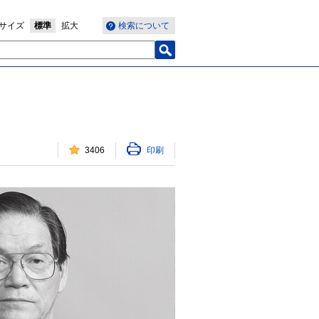
サイズ
標準
拡大
検索について
3406
印刷