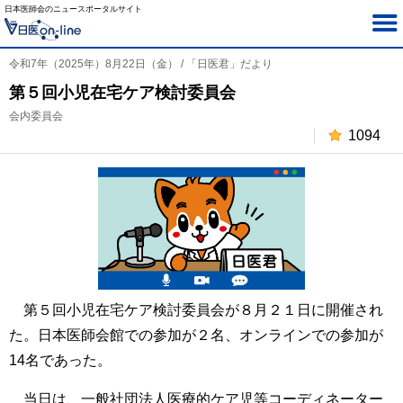
日本医師会のニュースポータルサイト
令和7年（2025年）8月22日（金） / 「日医君」だより
第５回小児在宅ケア検討委員会
会内委員会
1094
第５回小児在宅ケア検討委員会が８月２１日に開催され
た。日本医師会館での参加が２名、オンラインでの参加が
14名であった。
当日は、一般社団法人医療的ケア児等コーディネーター