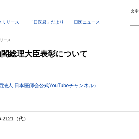
文字
スリリース
「日医君」だより
日医ニュース
リリース
内閣総理大臣表彰について
人 日本医師会公式YouTubeチャンネル）
-2121（代）