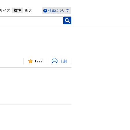
サイズ
標準
拡大
検索について
1229
印刷