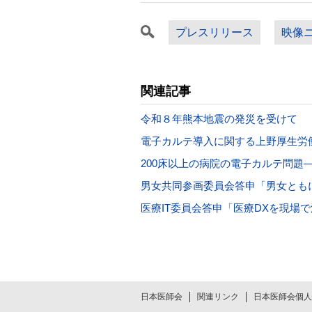
プレスリリース
映像
関連記事
令和８年熊本地震の発災を受けて
電子カルテ導入に関する上野厚生労
200床以上の病院の電子カルテ問題
男女共同参画委員会答申「男女とも
医療IT委員会答申「医療DXを現場
日本医師会
関連リンク
日本医師会個人