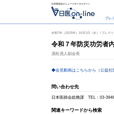
日本医師会のニュースポータルサイト
プレ
令和7年（2025年）10月1日（水） / プレス
令和７年防災功労者
茂松茂人副会長
◆会見動画はこちらから（公益社団法
問い合わせ先
日本医師会総務課 TEL：03-3946
関連キーワードから検索