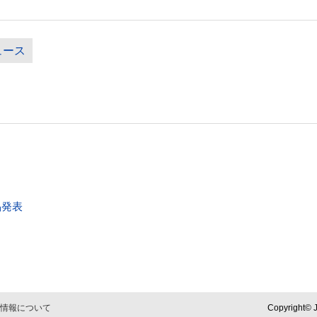
ュース
品発表
情報について
Copyright© J