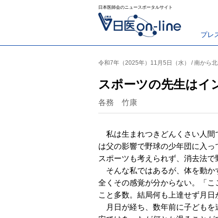
日本医師会のニュースポータルサイト
プレ
令和7年（2025年）11月5日（水） / 南から北
スポーツの先生はイ
各務 竹康
私は生まれつきどんくさい人間で
は父の影響で野球の少年団に入っ
スポーツも考えられず、消去法で
そんな私ではあるが、体を動かす
全くその感覚が分からない。「こ
こと多数。結局何も上達せず月日
月日が経ち、数年前に子どもを連