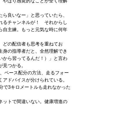
、やはり感覚的なことが全く理解
れたら良いなー」と思っていたら、
れるチャンネルが！ それからし
ら自主練。もっと元気な時に何年
、どの配信者も思考を重ねてお
生身の指導者だと、全然理解でき
いから習ってるんだ！）」と言わ
が見つかる。
、ペース配分の方法、走るフォー
くアドバイスが分けられている。
分で3キロメートルも走れなかった
ネットで間違いない。健康増進の