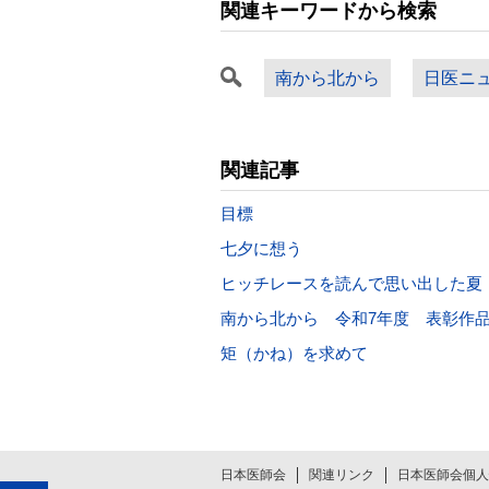
関連キーワードから検索
南から北から
日医ニ
関連記事
目標
七夕に想う
ヒッチレースを読んで思い出した夏
南から北から 令和7年度 表彰作
矩（かね）を求めて
日本医師会
関連リンク
日本医師会個人