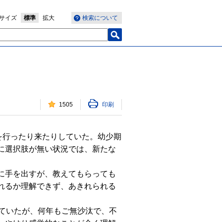
サイズ
標準
拡大
検索について
1505
印刷
を行ったり来たりしていた。幼少期
に選択肢が無い状況では、新たな
に手を出すが、教えてもらっても
れるか理解できず、あきれられる
ていたが、何年もご無沙汰で、不