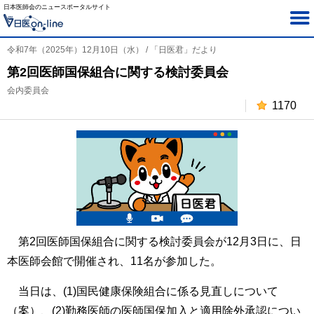
日本医師会のニュースポータルサイト
令和7年（2025年）12月10日（水） / 「日医君」だより
第2回医師国保組合に関する検討委員会
会内委員会
1170
第2回医師国保組合に関する検討委員会が12月3日に、日
本医師会館で開催され、11名が参加した。
当日は、(1)国民健康保険組合に係る見直しについて
（案）、(2)勤務医師の医師国保加入と適用除外承認につい