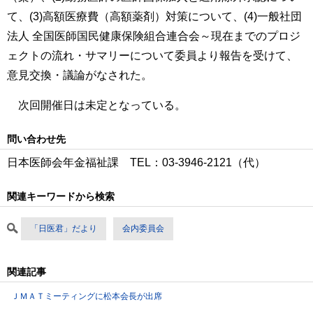
て、(3)高額医療費（高額薬剤）対策について、(4)一般社団
法人 全国医師国民健康保険組合連合会～現在までのプロジ
ェクトの流れ・サマリーについて委員より報告を受けて、
意見交換・議論がなされた。
次回開催日は未定となっている。
問い合わせ先
日本医師会年金福祉課 TEL：03-3946-2121（代）
関連キーワードから検索
「日医君」だより
会内委員会
関連記事
ＪＭＡＴミーティングに松本会長が出席