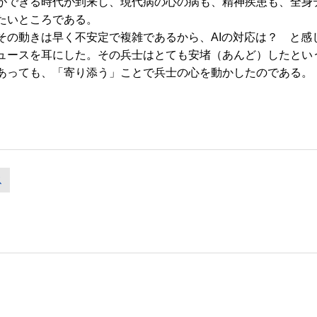
できる時代が到来し、現代病の心の病も、精神疾患も、全身
たいところである。
の動きは早く不安定で複雑であるから、AIの対応は？ と感
ュースを耳にした。その兵士はとても安堵（あんど）したとい
あっても、「寄り添う」ことで兵士の心を動かしたのである。
ス