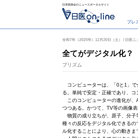
日本医師会のニュースポータルサイト
プレ
令和7年（2025年）12月20日（土） / 日医
全てがデジタル化？
プリズム
コンピューターは、「0と1」で
る。単純で安定・正確であり、コ
このコンピューターの進化が、A
つつある。かつて、TV等の画像
物質の成り立ちが、原子、分子等
種々の反応をデジタル化できるの
ル化することにより、心の動きま