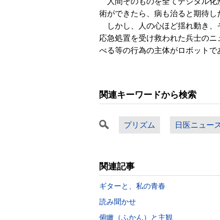
人間そのものを全てデジタル化が
術ができたら、病も治ると期待し
しかし、人の心ほど揺れ動き、そ
応急処置を受け救われた兵士のニ
べる等の行為の主体がロボットで
関連キーワードから検索
プリズム
日医ニュー
関連記事
ギターと、私の青春
読み聞かせ
俯瞰（ふかん）と主観