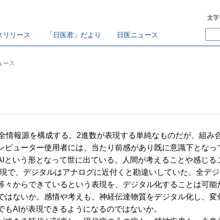
文字
スリリース
「日医君」だより
日医ニュース
ニュース
全情報源を構成する。2進数が表現する単純なものだが、組み
ンピューター使用者には、当たり前感があり既に意識下となっ
Iという形となって世に出ている。人間が考えることや感じる
表現で、デジタルはアナログに近付くと勘違いしていた。全デ
々からできているという表現を、デジタル化することは可能
ではないか。感情や考えも、神経伝達物質をデジタル化し、変
でもAIが表現できるようになるのではないか。