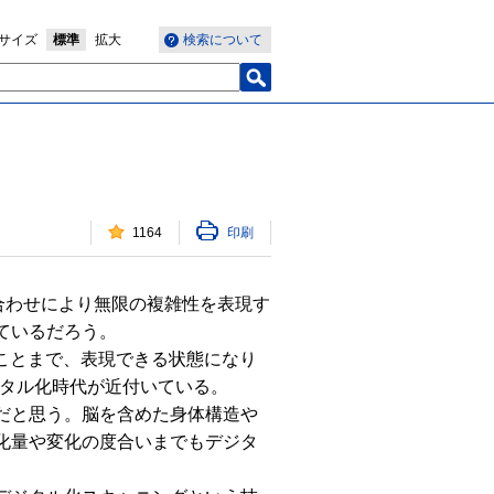
サイズ
標準
拡大
検索について
1164
印刷
合わせにより無限の複雑性を表現す
ているだろう。
ことまで、表現できる状態になり
ジタル化時代が近付いている。
だと思う。脳を含めた身体構造や
化量や変化の度合いまでもデジタ