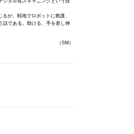
デジタル化スキャニングという技
じるが、戦地でロボットに救護、
う話である。助ける、手を差し伸
（SM）