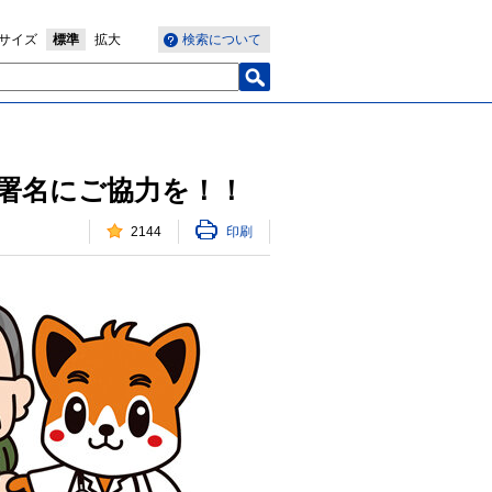
サイズ
標準
拡大
検索について
署名にご協力を！！
2144
印刷