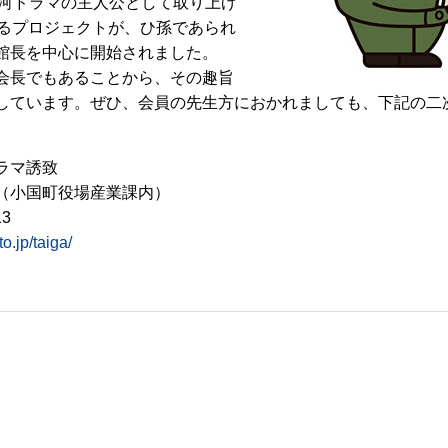
河ドラマの主人公として取り上げ
めるプロジェクトが、ひ孫であられ
館長を中心に開始されました。
会長でもあることから、その趣旨
しています。ぜひ、会員の先生方におかれましても、下記の二
ラマ誘致
町役場産業課内）
3
to.jp/taiga/